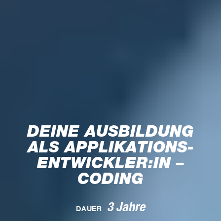
DEINE AUSBILDUNG
ALS APPLIKATIONS­
ENTWICKLER:IN –
CODING
3 Jahre
DAUER