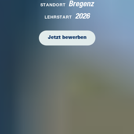
Bregenz
STANDORT
2026
LEHRSTART
Jetzt bewerben