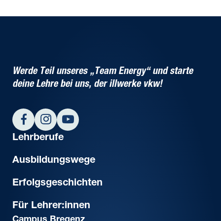
Werde Teil unseres „Team Energy“ und starte
deine Lehre bei uns, der illwerke vkw!
Lehrberufe
Ausbildungs­wege
Erfolgs­geschichten
Für Lehrer:innen
Campus Bregenz