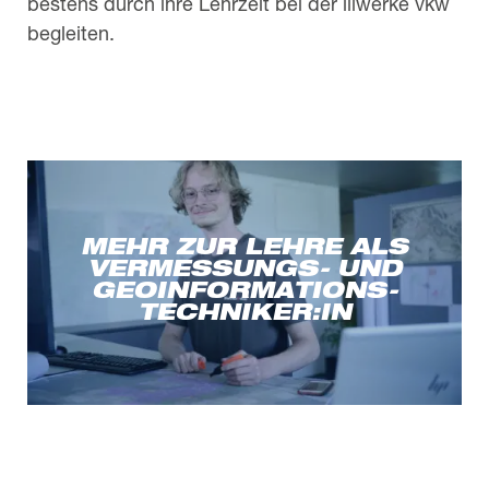
bestens durch ihre Lehrzeit bei der illwerke vkw
begleiten.
MEHR ZUR LEHRE ALS
VERMESSUNGS- UND
GEOINFORMATIONS­
TECHNIKER:IN